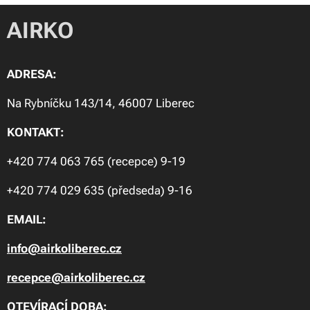
AIRKO
ADRESA:
Na Rybníčku 143/14, 46007 Liberec
KONTAKT:
+420 774 063 765 (recepce) 9-19
+420 774 029 635 (předseda) 9-16
EMAIL:
info@airkoliberec.cz
recepce@airkoliberec.cz
OTEVÍRACÍ DOBA: