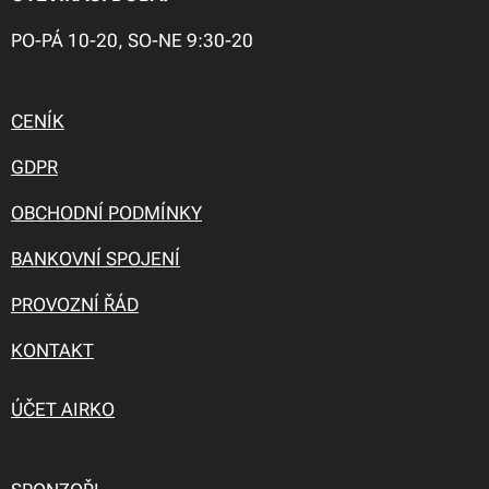
PO-PÁ 10-20, SO-NE 9:30-20
CENÍK
GDPR
OBCHODNÍ PODMÍNKY
BANKOVNÍ SPOJENÍ
PROVOZNÍ ŘÁD
KONTAKT
ÚČET AIRKO