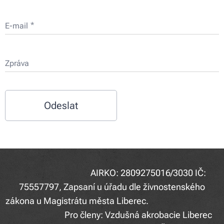
E-mail
Zpráva
Odeslat
AIRKO: 2809275016/3030 IČ:
75557797, Zapsaní u úřadu dle živnostenského
zákona u Magistrátu města Liberec.
Pro členy: Vzdušná akrobacie Liberec