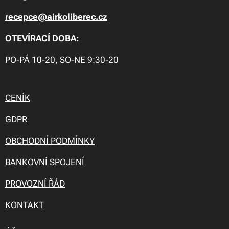
recepce@airkoliberec.cz
OTEVÍRACÍ DOBA:
PO-PÁ 10-20, SO-NE 9:30-20
CENÍK
GDPR
OBCHODNÍ PODMÍNKY
BANKOVNÍ SPOJENÍ
PROVOZNÍ ŘÁD
KONTAKT