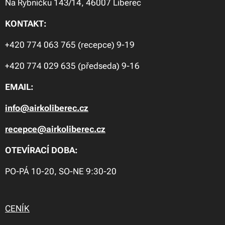
Na Rybníčku 143/14, 46007 Liberec
KONTAKT:
+420 774 063 765 (recepce) 9-19
+420 774 029 635 (předseda) 9-16
EMAIL:
info@airkoliberec.cz
recepce@airkoliberec.cz
OTEVÍRACÍ DOBA:
PO-PÁ 10-20, SO-NE 9:30-20
CENÍK