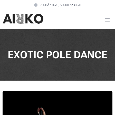
PO-PÁ 10-20, SO-NE 9:30-20
EXOTIC POLE DANCE