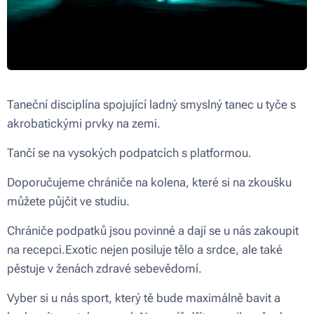
Taneční disciplína spojující ladný smyslný tanec u tyče s
akrobatickými prvky na zemi.
Tančí se na vysokých podpatcích s platformou.
Doporučujeme chrániče na kolena, které si na zkoušku
můžete půjčit ve studiu.
Chrániče podpatků jsou povinné a dají se u nás zakoupit
na recepci.Exotic nejen posiluje tělo a srdce, ale také
pěstuje v ženách zdravé sebevědomí.
Vyber si u nás sport, který tě bude maximálně bavit a