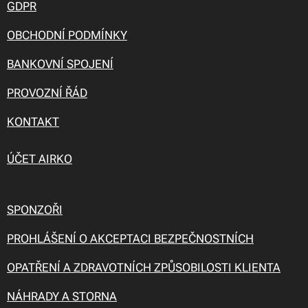
GDPR
OBCHODNÍ PODMÍNKY
BANKOVNÍ SPOJENÍ
PROVOZNÍ ŘÁD
KONTAKT
ÚČET AIRKO
SPONZOŘI
PROHLÁŠENÍ O AKCEPTACI BEZPEČNOSTNÍCH
OPATŘENÍ A ZDRAVOTNÍCH ZPŮSOBILOSTI KLIENTA
NÁHRADY A STORNA